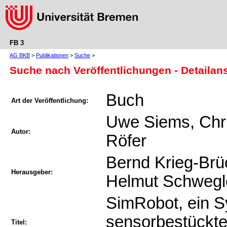
FB 3
AG BKB
>
Publikationen
>
Suche
>
Suche nach Veröffentlichungen - Detailan
Buch
Art der Veröffentlichung:
Uwe Siems, Chr
Autor:
Röfer
Bernd Krieg-Brü
Herausgeber:
Helmut Schwegl
SimRobot, ein S
sensorbestückte
Titel: