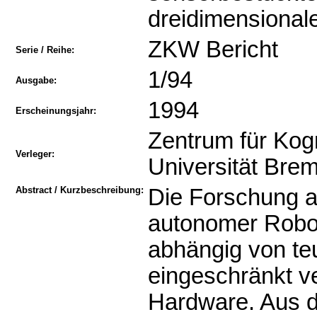
dreidimensional
ZKW Bericht
Serie / Reihe:
1/94
Ausgabe:
1994
Erscheinungsjahr:
Zentrum für Kog
Verleger:
Universität Bre
Abstract / Kurzbeschreibung:
Die Forschung a
autonomer Robot
abhängig von te
eingeschränkt v
Hardware. Aus 