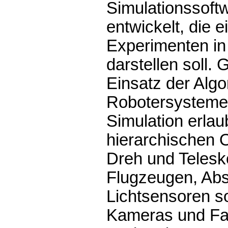
Simulationssoft
entwickelt, die e
Experimenten in 
darstellen soll. 
Einsatz der Algo
Robotersystemen
Simulation erlaub
hierarchischen 
Dreh­ und Telesk
Flugzeugen, Abst
Lichtsensoren s
Kameras und Fa