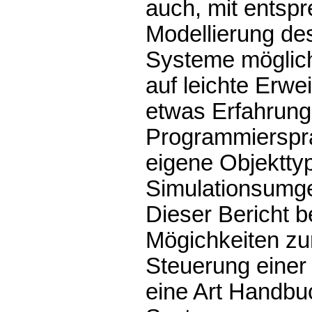
auch, mit entspr
Modellierung des
Systeme möglich
auf leichte Erwei
etwas Erfahrung 
Programmierspra
eigene Objekttyp
Simulationsumg
Dieser Bericht b
Mögichkeiten zu
Steuerung einer 
eine Art Handbu