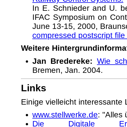
In E. Schnieder and U. be
IFAC Symposium on Contro
June 13-15, 2000, Brauns
compressed postscript file
Weitere Hintergrundinforma
Jan Bredereke:
Wie sch
Bremen, Jan. 2004.
Links
Einige vielleicht interessant
www.stellwerke.de
: "Alles
Die Digitale Er