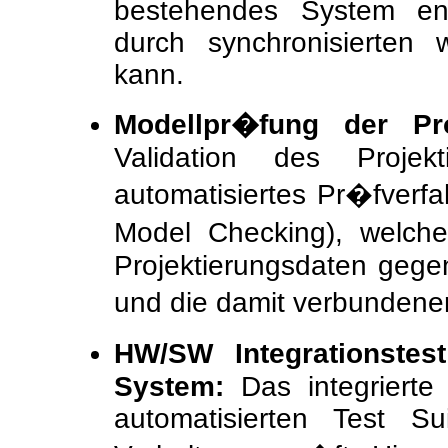
bestehendes System ent
durch synchronisierten 
kann.
Modellpr�fung der Pro
Validation des Projekt
automatisiertes Pr�fverf
Model Checking), welche
Projektierungsdaten gege
und die damit verbundene
HW/SW Integrationste
System:
Das integrierte
automatisierten Test S