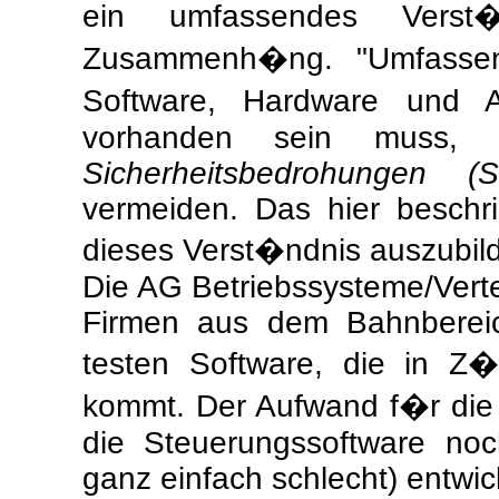
ein umfassendes Verst�n
Zusammenh�ng. "Umfassen
Software, Hardware und 
vorhanden sein muss, 
Sicherheitsbedrohungen (S
vermeiden. Das hier beschri
dieses Verst�ndnis auszubil
Die AG Betriebssysteme/Vertei
Firmen aus dem Bahnbereic
testen Software, die in Z
kommt. Der Aufwand f�r die P
die Steuerungssoftware noc
ganz einfach schlecht) entwick