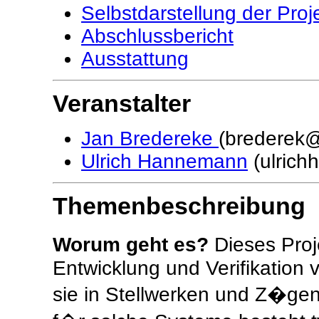
Selbstdarstellung der Proj
Abschlussbericht
Ausstattung
Veranstalter
Jan Bredereke
(brederek@
Ulrich Hannemann
(ulrich
Themenbeschreibung
Worum geht es?
Dieses Proje
Entwicklung und Verifikatio
sie in Stellwerken und Z�ge