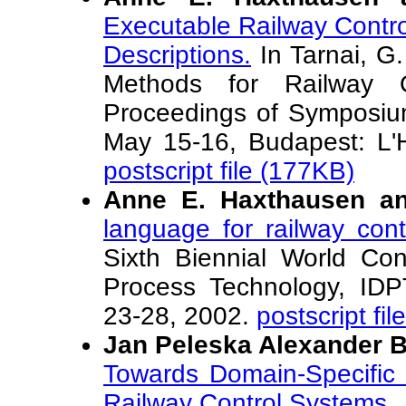
Executable Railway Contr
Descriptions.
In Tarnai, G.
Methods for Railway O
Proceedings of Symposi
May 15-16, Budapest: L'H
postscript file (177KB)
Anne E. Haxthausen a
language for railway con
Sixth Biennial World Co
Process Technology, IDP
23-28, 2002.
postscript fi
Jan Peleska Alexander B
Towards Domain-Specific 
Railway Control Systems.