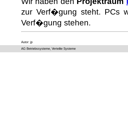
Wir haben den
Projektraum
zur Verf�gung steht. PCs w
Verf�gung stehen.
Autor: jp
AG Betriebssysteme, Verteilte Systeme