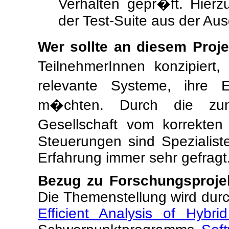
Verhalten gepr�ft. Hierz
der Test-Suite aus der Aus
Wer sollte an diesem Proj
TeilnehmerInnen konzipiert
relevante Systeme, ihre 
m�chten. Durch die zun
Gesellschaft vom korrekten
Steuerungen sind Spezialis
Erfahrung immer sehr gefragt
Bezug zu Forschungsprojekt
Die Themenstellung wird dur
Efficient Analysis of Hyb