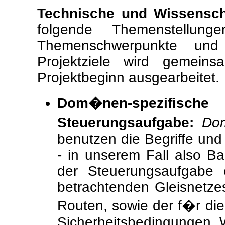
Technische und Wissenscha
folgende Themenstellun
Themenschwerpunkte und
Projektziele wird gemein
Projektbeginn ausgearbeitet.
Dom�nen-spezifi
Steuerungsaufgabe:
Dom
benutzen die Begriffe un
- in unserem Fall also 
der Steuerungsaufgabe 
betrachtenden Gleisnetzes
Routen, sowie der f�r die
Sicherheitsbedingungen. 