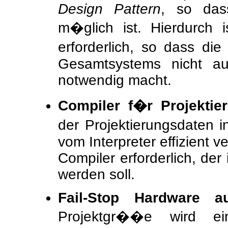
Design Pattern
, so das
m�glich ist. Hierdurch 
erforderlich, so dass die
Gesamtsystems nicht au
notwendig macht.
Compiler f�r Projektie
der Projektierungsdaten i
vom Interpreter effizient v
Compiler erforderlich, de
werden soll.
Fail-Stop Hardware a
Projektgr��e wird e