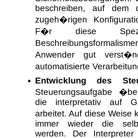
beschreiben, auf dem 
zugeh�rigen Konfigurat
F�r diese Spezifi
Beschreibungsformalismen
Anwender gut verst�nd
automatisierte Verarbeitun
Entwicklung des Steuer
Steuerungsaufgabe �be
die interpretativ auf G
arbeitet. Auf diese Weise 
immer wieder die selb
werden. Der Interpreter