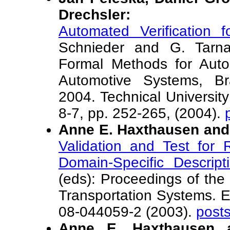
Drechsler:
Automated Verification 
Schnieder and G. Tarn
Formal Methods for Auto
Automotive Systems, B
2004. Technical Universi
8-7, pp. 252-265, (2004).
Anne E. Haxthausen and
Validation and Test for
Domain-Specific Descripti
(eds): Proceedings of th
Transportation Systems. E
08-044059-2 (2003).
posts
Anne E. Haxthausen 