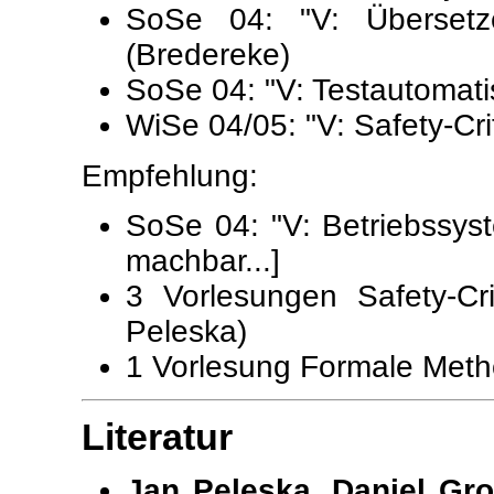
SoSe 04: "V: Übersetz
(Bredereke)
SoSe 04: "V: Testautomati
WiSe 04/05: "V: Safety-Cri
Empfehlung:
SoSe 04: "V: Betriebssyst
machbar...]
3 Vorlesungen Safety-Cr
Peleska)
1 Vorlesung Formale Met
Literatur
Jan Peleska, Daniel Gr