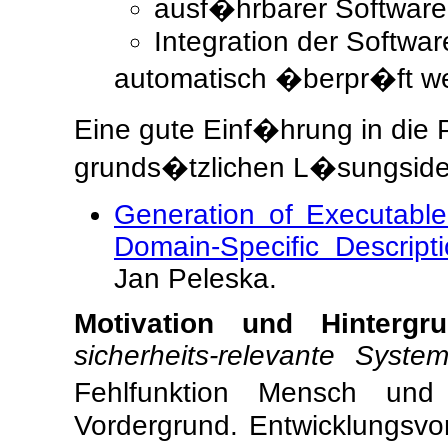
ausf�hrbarer Software
Integration der Softwa
automatisch �berpr�ft w
Eine gute Einf�hrung in die P
grunds�tzlichen L�sungsideen
Generation of Executabl
Domain-Specific Descript
Jan Peleska.
Motivation und Hintergru
sicherheits-relevante System
Fehlfunktion Mensch un
Vordergrund. Entwicklungsvo