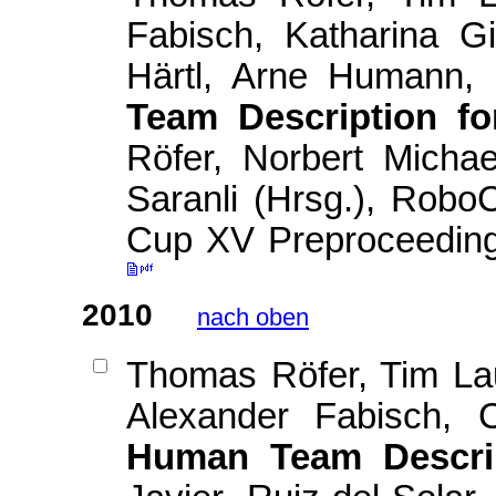
Fabisch, Katharina Gi
Härtl, Arne Humann,
Team Description f
Röfer, Norbert Micha
Saranli (Hrsg.), Rob
Cup XV Preproceedin
2010
nach oben
Thomas Röfer, Tim Lau
Alexander Fabisch, 
Human Team Descri