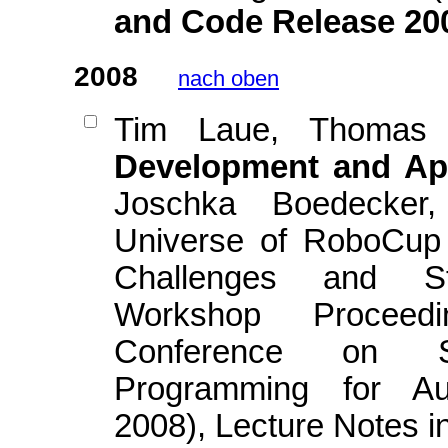
and Code Release 20
2008
nach oben
Tim Laue, Thomas
Development and App
Joschka Boedecker,
Universe of RoboCup 
Challenges and Str
Workshop Proceedi
Conference on Si
Programming for A
2008), Lecture Notes in