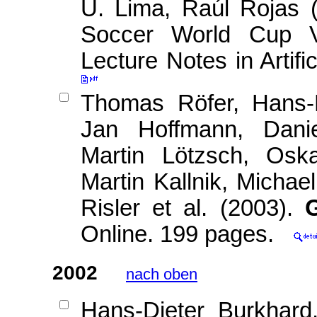
U. Lima, Raúl Rojas 
Soccer World Cup V
Lecture Notes in Artific
Thomas Röfer, Hans-D
Jan Hoffmann, Danie
Martin Lötzsch, Osk
Martin Kallnik, Michae
Risler et al. (2003).
Online. 199 pages.
2002
nach oben
Hans-Dieter Burkhard