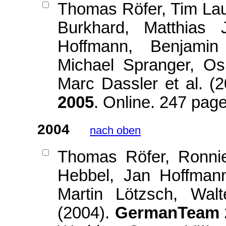
Thomas Röfer, Tim Lau
Burkhard, Matthias 
Hoffmann, Benjamin
Michael Spranger, Os
Marc Dassler et al. (
2005
. Online. 247 pa
2004
nach oben
Thomas Röfer, Ronni
Hebbel, Jan Hoffmann
Martin Lötzsch, Walt
(2004).
GermanTeam 