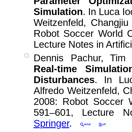
Parameter Optimiz
Simulation
. In Luca I
Weitzenfeld, Changji
Robot Soccer World C
Lecture Notes in Artific
Dennis Pachur, Tim 
Real-time Simulati
Disturbances
. In Lu
Alfredo Weitzenfeld, 
2008: Robot Soccer 
591–601, Lecture Note
Springer
.