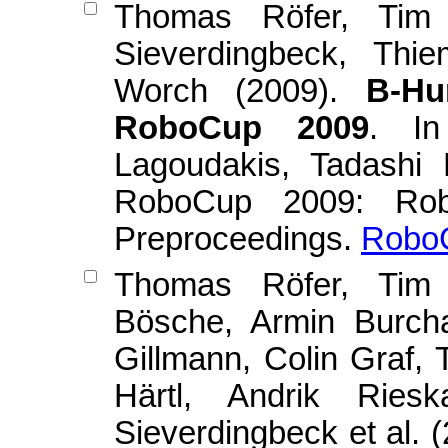
Thomas Röfer, Tim 
Sieverdingbeck, Thi
Worch (2009).
B-Hu
RoboCup 2009
. In
Lagoudakis, Tadashi 
RoboCup 2009: Rob
Preproceedings.
RoboC
Thomas Röfer, Tim L
Bösche, Armin Burcha
Gillmann, Colin Graf, 
Härtl, Andrik Ries
Sieverdingbeck et al. 