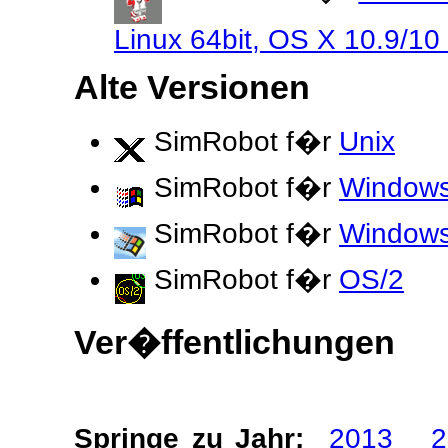
Linux 64bit, OS X 10.9/10
Alte Versionen
SimRobot f�r
Unix
SimRobot f�r
Windows
SimRobot f�r
Windows
SimRobot f�r
OS/2
Ver�ffentlichungen
Springe zu Jahr:
2013
2