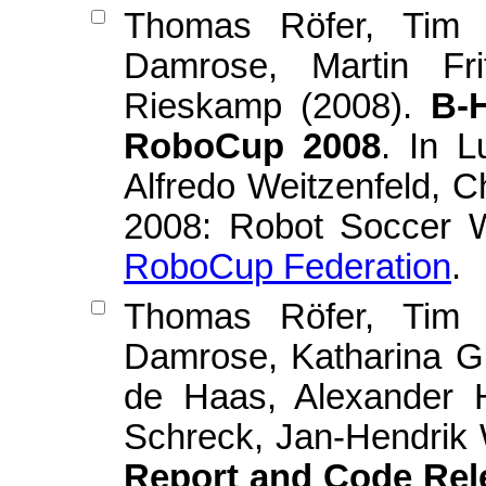
Thomas Röfer, Tim L
Damrose, Martin Fri
Rieskamp (2008).
B-
RoboCup 2008
. In L
Alfredo Weitzenfeld, 
2008: Robot Soccer W
RoboCup Federation
Thomas Röfer, Tim L
Damrose, Katharina Gil
de Haas, Alexander H
Schreck, Jan-Hendrik
Report and Code Rel