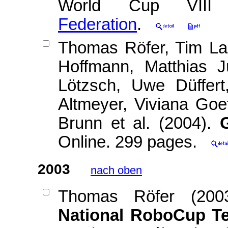
World Cup VIII 
Federation
.
Thomas Röfer, Tim La
Hoffmann, Matthias J
Lötzsch, Uwe Düffert
Altmeyer, Viviana Goe
Brunn et al. (2004).
Online. 299 pages.
2003
nach oben
Thomas Röfer (20
National RoboCup T