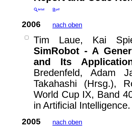
2006
nach oben
Tim Laue, Kai Spi
SimRobot - A Genera
and Its Applicati
Bredenfeld, Adam Ja
Takahashi (Hrsg.), 
World Cup IX, Band 40
in Artificial Intelligence
2005
nach oben