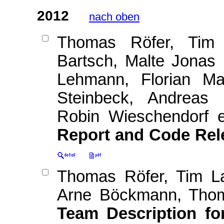
2012
nach oben
Thomas Röfer, Tim L
Bartsch, Malte Jonas
Lehmann, Florian M
Steinbeck, Andreas 
Robin Wieschendorf e
Report and Code Rel
Thomas Röfer, Tim Lau
Arne Böckmann, Tho
Team Description f